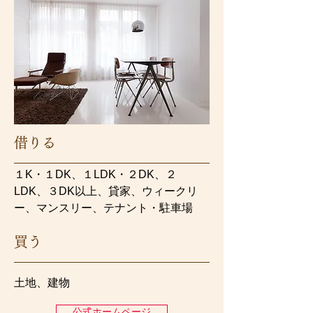
借りる
１K・１DK、１LDK・２DK、２
LDK、３DK以上、貸家、ウィークリ
ー、マンスリー、テナント・駐車場
買う
土地、建物
公式ホームページ