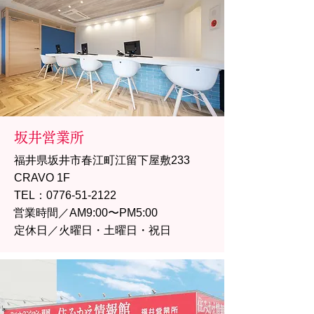
坂井営業所
福井県坂井市春江町江留下屋敷233
CRAVO 1F
TEL：0776-51-2122
営業時間／AM9:00〜PM5:00
定休日／火曜日・土曜日・祝日