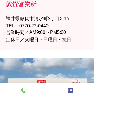
敦賀営業所
福井県敦賀市清水町2丁目3-15
TEL：0770-22-0440
営業時間／AM9:00〜PM5:00
定休日／火曜日・日曜日・祝日