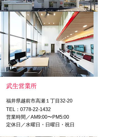
武生営業所
福井県越前市高瀬１丁目32-20
TEL：0778-22-1432
営業時間／AM9:00〜PM5:00
定休日／水曜日・日曜日・祝日