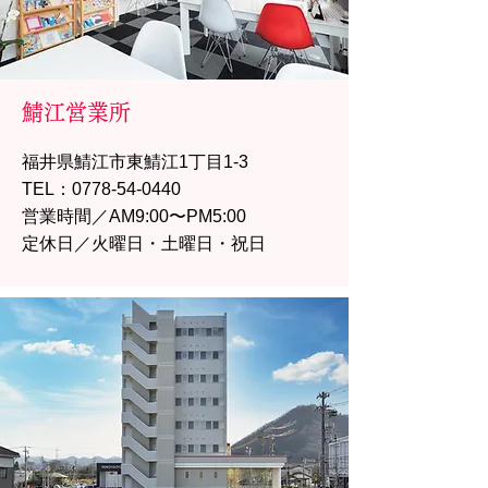
鯖江営業所
福井県鯖江市東鯖江1丁目1-3
TEL：0778-54-0440
営業時間／AM9:00〜PM5:00
定休日／火曜日・土曜日・祝日